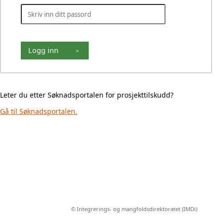
Logg inn
>
Leter du etter Søknadsportalen for prosjekttilskudd?
Gå til Søknadsportalen.
© Integrerings- og mangfoldsdirektoratet (IMDi)